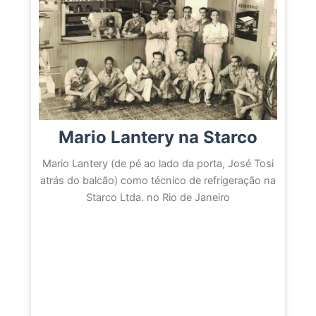
Mario Lantery na Starco
sé
Mario Lantery (de pé ao lado da porta, José Tosi
ier
atrás do balcão) como técnico de refrigeração na
Starco Ltda. no Rio de Janeiro