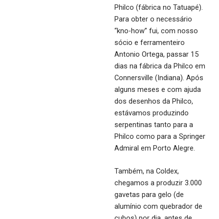
Philco (fábrica no Tatuapé).
Para obter o necessário
“kno-how” fui, com nosso
sócio e ferramenteiro
Antonio Ortega, passar 15
dias na fábrica da Philco em
Connersville (Indiana). Após
alguns meses e com ajuda
dos desenhos da Philco,
estávamos produzindo
serpentinas tanto para a
Philco como para a Springer
Admiral em Porto Alegre.
Também, na Coldex,
chegamos a produzir 3.000
gavetas para gelo (de
alumínio com quebrador de
cubos) por dia, antes de