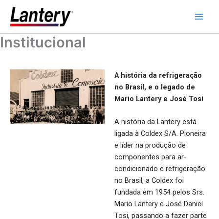
Ir
Main
para
Men
o
Institucional
conteúdo
A história da refrigeração
no Brasil, e o legado de
Mario Lantery e José Tosi
A história da Lantery está
ligada à Coldex S/A. Pioneira
e líder na produção de
componentes para ar-
condicionado e refrigeração
no Brasil, a Coldex foi
fundada em 1954 pelos Srs.
Mario Lantery e José Daniel
Tosi, passando a fazer parte