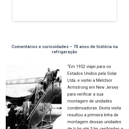
Comentários e curiosidades – 70 anos de história na
refrigeração
“Em 1952 viajei para os
Estados Unidos pela Solar
Ltda. e visitei a Melchior
Armstrong em New Jersey
para verificar a sua
montagem de unidades
condensadoras. Desta visita
resultou a primeira linha de
montagem dessas unidades
de ¼ hp até 3 hp, resfriadas a