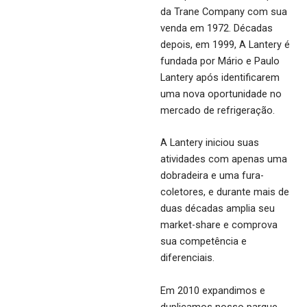
da Trane Company com sua
venda em 1972. Décadas
depois, em 1999, A Lantery é
fundada por Mário e Paulo
Lantery após identificarem
uma nova oportunidade no
mercado de refrigeração.
A Lantery iniciou suas
atividades com apenas uma
dobradeira e uma fura-
coletores, e durante mais de
duas décadas amplia seu
market-share e comprova
sua competência e
diferenciais.
Em 2010 expandimos e
duplicamos nosso parque