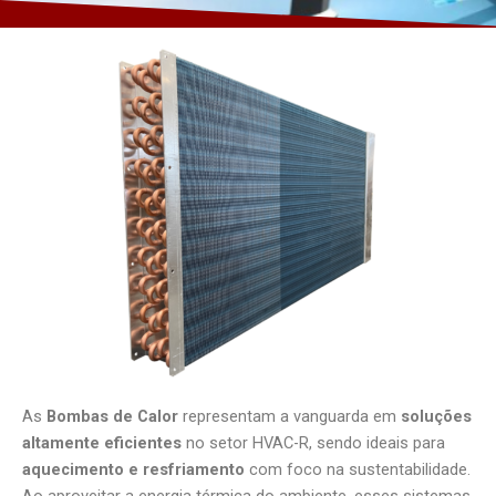
As
Bombas de Calor
representam a vanguarda em
soluções
altamente eficientes
no setor HVAC-R, sendo ideais para
aquecimento e resfriamento
com foco na sustentabilidade.
Ao aproveitar a energia térmica do ambiente, esses sistemas