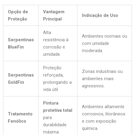
Opção de
Vantagem
Indicação de Uso
Proteção
Principal
Alta
Ambientes normais ou
Serpentinas
resistência à
com umidade
BlueFin
corrosão e
moderada.
umidade.
Proteção
Zonas industriais ou
Serpentinas
reforçada,
ambientes mais
GoldFin
prolongando a
agressivos.
vida útil.
Pintura
Ambientes altamente
protetiva total
Tratamento
corrosivos, litorâneos
para
Fenólico
e com exposição
durabilidade
química.
máxima.